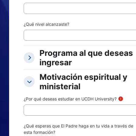
¿Qué nivel alcanzaste?
Programa al que deseas
Programa al que deseas ingresa
Programa al que deseas ingresar
ingresar
Motivación espiritual y
Motivación espiritual y ministeri
Motivación espiritual y ministerial
ministerial
¿Por qué deseas estudiar en UCDH University?
¿Qué esperas que El Padre haga en tu vida a través de
esta formación?