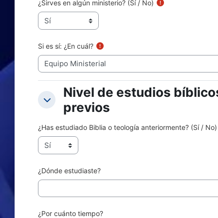
¿Sirves en algún ministerio? (Sí / No)
Si es sí: ¿En cuál?
Nivel de estudios bíblico
Nivel de estudios bíblicos previ
Nivel de estudios bíblicos previos
previos
¿Has estudiado Biblia o teología anteriormente? (Sí / No)
¿Dónde estudiaste?
¿Por cuánto tiempo?