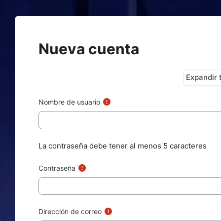
Saltar al contenido principal
Nueva cuenta
Expandir 
Nombre de usuario
La contraseña debe tener al menos 5 caracteres
Contraseña
Dirección de correo